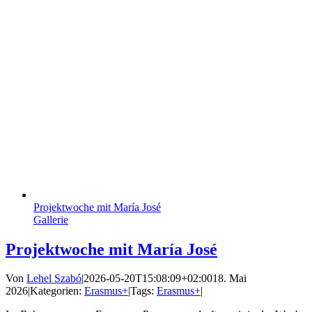
Projektwoche mit María José
Gallerie
Projektwoche mit María José
Von
Lehel Szabó
|
2026-05-20T15:08:09+02:00
18. Mai
2026
|
Kategorien:
Erasmus+
|
Tags:
Erasmus+
|