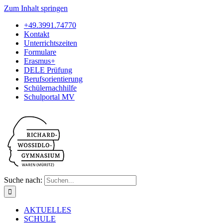
Zum Inhalt springen
+49.3991.74770
Kontakt
Unterrichtszeiten
Formulare
Erasmus+
DELE Prüfung
Berufsorientierung
Schülernachhilfe
Schulportal MV
Suche nach:
AKTUELLES
SCHULE