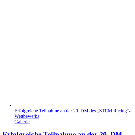
Erfolgreiche Teilnahme an der 20. DM des „STEM Racing“-
Wettbewerbs
Gallerie
Erfolgreiche Teilnahme an der 20. DM