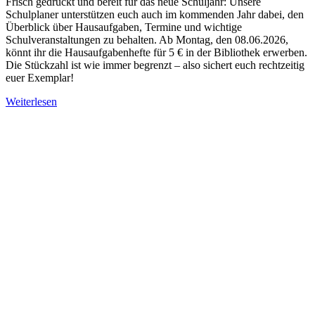
Frisch gedruckt und bereit für das neue Schuljahr: Unsere
Schulplaner unterstützen euch auch im kommenden Jahr dabei, den
Überblick über Hausaufgaben, Termine und wichtige
Schulveranstaltungen zu behalten. Ab Montag, den 08.06.2026,
könnt ihr die Hausaufgabenhefte für 5 € in der Bibliothek erwerben.
Die Stückzahl ist wie immer begrenzt – also sichert euch rechtzeitig
euer Exemplar!
Weiterlesen