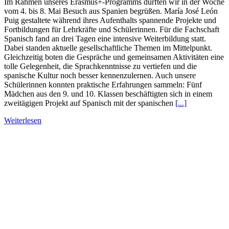
Im Rahmen unseres Erasmus+-Programms durften wir in der Woche
vom 4. bis 8. Mai Besuch aus Spanien begrüßen. María José León
Puig gestaltete während ihres Aufenthalts spannende Projekte und
Fortbildungen für Lehrkräfte und Schülerinnen. Für die Fachschaft
Spanisch fand an drei Tagen eine intensive Weiterbildung statt.
Dabei standen aktuelle gesellschaftliche Themen im Mittelpunkt.
Gleichzeitig boten die Gespräche und gemeinsamen Aktivitäten eine
tolle Gelegenheit, die Sprachkenntnisse zu vertiefen und die
spanische Kultur noch besser kennenzulernen. Auch unsere
Schülerinnen konnten praktische Erfahrungen sammeln: Fünf
Mädchen aus den 9. und 10. Klassen beschäftigten sich in einem
zweitägigen Projekt auf Spanisch mit der spanischen
[...]
Weiterlesen