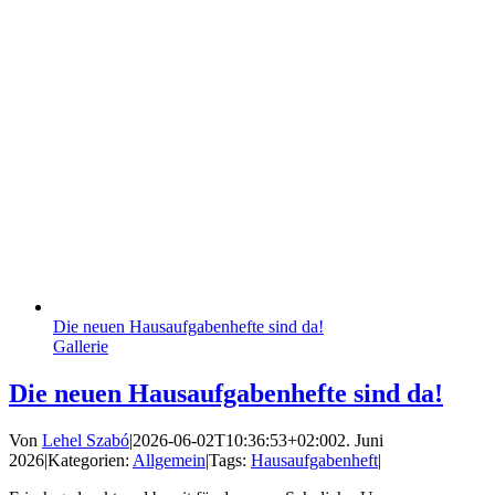
Die neuen Hausaufgabenhefte sind da!
Gallerie
Die neuen Hausaufgabenhefte sind da!
Von
Lehel Szabó
|
2026-06-02T10:36:53+02:00
2. Juni
2026
|
Kategorien:
Allgemein
|
Tags:
Hausaufgabenheft
|