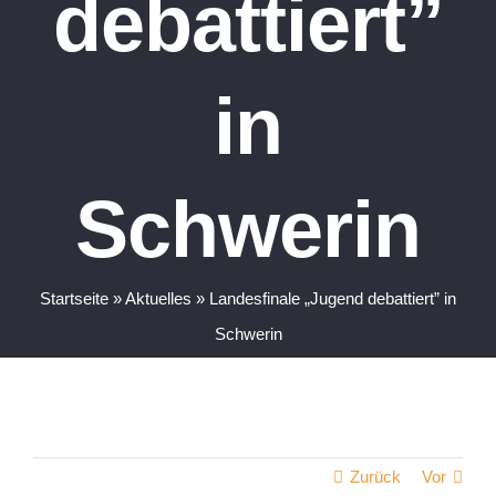
debattiert”
in
Schwerin
Startseite
»
Aktuelles
»
Landesfinale „Jugend debattiert”
in Schwerin
Zurück
Vor