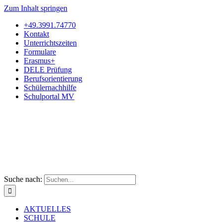
Zum Inhalt springen
+49.3991.74770
Kontakt
Unterrichtszeiten
Formulare
Erasmus+
DELE Prüfung
Berufsorientierung
Schülernachhilfe
Schulportal MV
Suche nach:
AKTUELLES
SCHULE