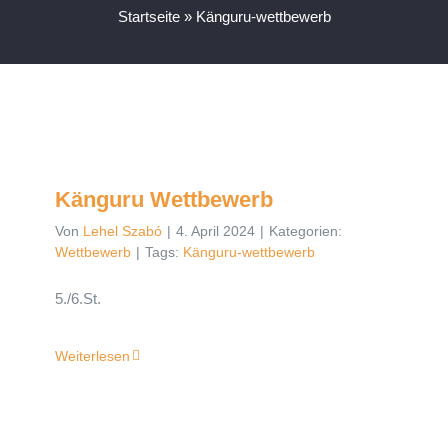
Startseite
»
Känguru-wettbewerb
Känguru Wettbewerb
Von
Lehel Szabó
|
4. April 2024
|
Kategorien:
Wettbewerb
|
Tags:
Känguru-wettbewerb
5./6.St.
Weiterlesen